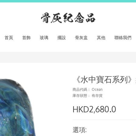
首頁
首飾
玻璃
擺設
骨灰盅
其他
聯絡我們
《水中寶石系列》
商品代碼： Ocean
庫存狀態： 有存貨
HKD2,680.0
選項: