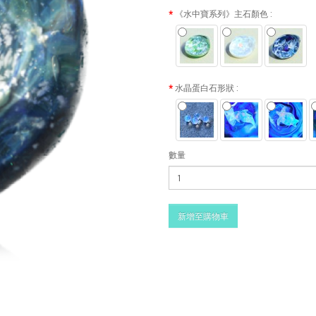
《水中寶系列》主石顏色 :
水晶蛋白石形狀 :
數量
新增至購物車