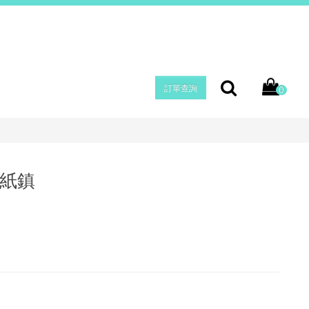
ZH
訂單查詢
0
紙鎮