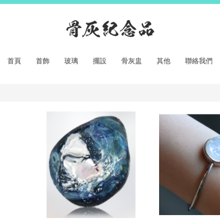
首頁
首飾
玻璃
擺設
骨灰盅
其他
聯絡我們