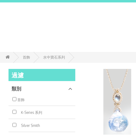
首飾
水中寶石系列
過濾
類別
首飾
K-Series 系列
Silver Smith