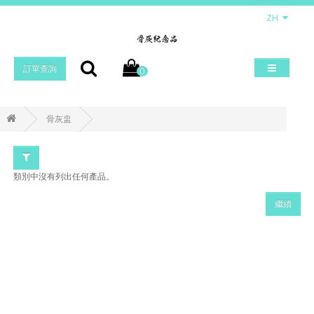
ZH
訂單查詢
0
骨灰盅
類別中沒有列出任何產品。
繼續